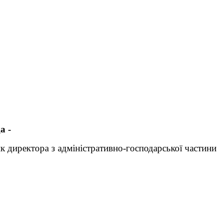
да
-
к директора з адміністративно-господарської частини