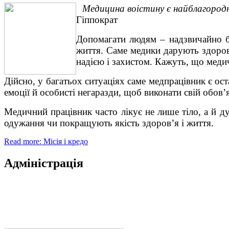
Медицина воістину є найблагородн
Гіппократ
Допомагати людям – надзвичайно б
життя. Саме медики дарують здоров
надією і захистом. Кажуть, що меди
Дійсно, у багатьох ситуаціях саме мед­працівник є о
емоції й особисті негаразди, щоб виконати свій обов’
Медичний працівник часто лікує не лише тіло, а й ду
одужання чи покращують якість здоров’я і життя.
Read more: Місія і кредо
Адміністрація