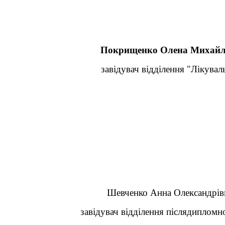
Покрищенко Олена Михайлі
завідувач відділення "Лікувальн
Шевченко Анна Олександрів
завідувач відділення післядипломно