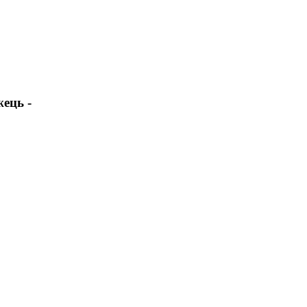
ець -