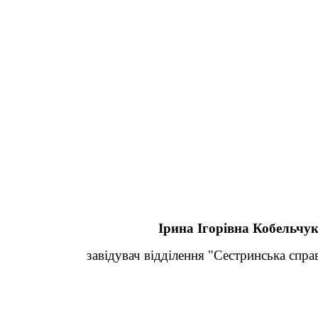
Ірина Ігорівна Кобельчу
завідувач відділення "Сестринська спр