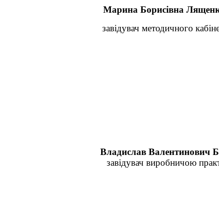
Марина Борисівна Лящен
завідувач методичного кабіне
Владислав Валентинович Б
завідувач виробничою прак