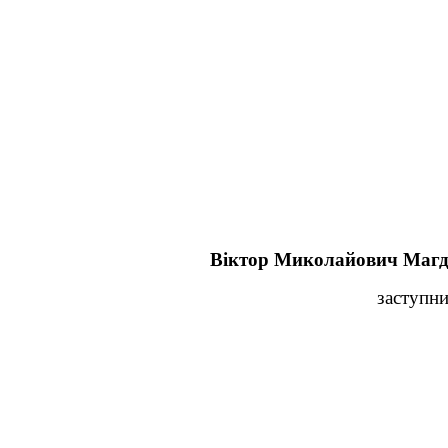
Віктор Миколайович Маг
заступни