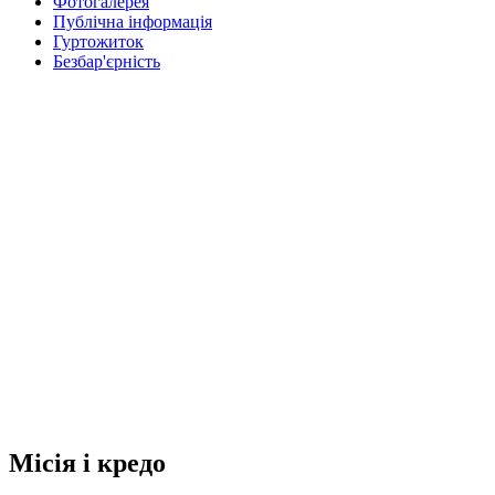
Фотогалерея
Публічна інформація
Гуртожиток
Безбар'єрність
Місія і кредо