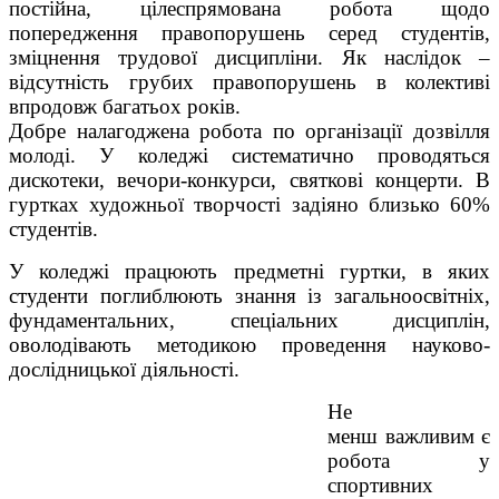
постійна, цілеспрямована робота щодо
попередження правопорушень серед студентів,
зміцнення трудової дисципліни. Як наслідок –
відсутність грубих правопорушень в колективі
впродовж багатьох років.
Добре налагоджена робота по організації дозвілля
молоді. У коледжі систематично проводяться
дискотеки, вечори-конкурси, святкові концерти. В
гуртках художньої творчості задіяно близько 60%
студентів.
У коледжі працюють предметні гуртки, в яких
студенти поглиблюють знання із загальноосвітніх,
фундаментальних, спеціальних дисциплін,
оволодівають методикою проведення науково-
дослідницької діяльності.
Не
менш важливим є
робота у
спортивних