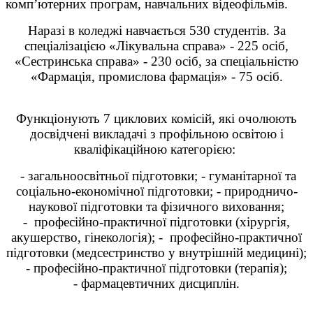
комп’ютерних програм, навчальних відеофільмів.
Наразі в коледжі навчається 530 студентів. За
спеціалізацією «Лікувальна справа» - 225 осіб,
«Сестринська справа» - 230 осіб, за спеціальністю
«Фармація, промислова фармація» - 75 осіб.
Функціонують 7 циклових комісій, які очолюють
досвідчені викладачі з профільною освітою і
кваліфікаційною категорією:
- загальноосвітньої підготовки;
-
гуманітарної та
соціально-економічної підготовки; -
природничо-
наукової підготовки та фізичного виховання;
-
професійно-практичної підготовки (хірургія,
акушерство, гінекологія); -
професійно-практичної
підготовки (медсестринство у внутрішній медицині);
-
професійно-практичної підготовки (терапія);
-
фармацевтичних дисциплін.