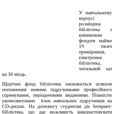
У навчальному
корпусі
розміщена
бібліотека з
книжковим
фондом майже
19 тисяч
примірників,
електронна
бібліотека,
читальний зал
на 30 місць.
Щорічно фонд бібліотеки оновлюється шляхом
поповнення новими підручниками професійного
спрямування, періодичними виданнями. Повністю
укомплектовано блок навчальних підручників на
СD-дисках. На допомогу студентам діє Інтернет-
бібліотека, що дає можливість використовувати