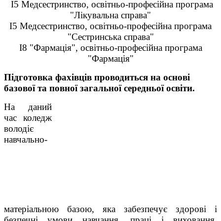
І5 Медсестринство, освітньо-професійна програма
"Лікувальна справа"
І5 Медсестринство, освітньо-професійна програма
"Сестринська справа"
І8 "Фармація", освітньо-професійна програма
"Фармація"
Підготовка фахівців проводиться на основі
базової та повної загальної середньої освіти.
На даний
час коледж
володіє
навчально-
матеріальною базою, яка забезпечує здорові і
безпечні умови навчання, праці і виховання.