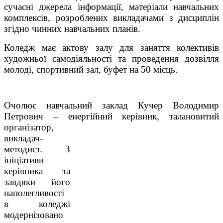
сучасні джерела інформації, матеріали навчальних
комплексів, розроблених викладачами з дисциплін
згідно чинних навчальних планів.
Коледж має актову залу для заняття колективів
художньої самодіяльності та проведення дозвілля
молоді, спортивний зал, буфет на 50 місць.
Очолює навчальний заклад Кучер Володимир
Петрович – енергійний керівник, талановитий
організатор
,
викладач-
методист. З
ініціативи
керівника та
завдяки його
наполегливості
в коледжі
модернізовано