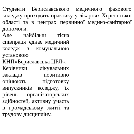
Студенти Бериславського медичного фахового
коледжу проходять практику у лікарнях Херсонської
області та в центрах первинної медико-санітарної
допомоги.
Але найбільш тісна
співпраця єднає медичний
коледж з комунальною
установою
КНП«Бериславська ЦРЛ».
Керівники лікувальних
закладів позитивно
оцінюють підготовку
випускників коледжу, їх
рівень організаторських
здібностей, активну участь
в громадському житті та
трудову дисципліну.