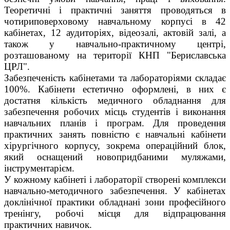
Теоретичні і практичні заняття проводяться в
чотириповерховому навчальному корпусі в 42
кабінетах, 12 аудиторіях, відеозалі, актовій залі, а
також у навчально-практичному центрі,
розташованому на території КНП "Бериславська
ЦРЛ".
Забезпеченість кабінетами та лабораторіями складає
100%. Кабінети естетично оформлені, в них є
достатня кількість медичного обладнання для
забезпечення робочих місць студентів і виконання
навчальних планів і програм. Для проведення
практичних занять повністю є навчальні кабінети
хірургічного корпусу, зокрема операційний блок,
який оснащений новопридбаними муляжами,
інструментарієм.
У кожному кабінеті і лабораторії створені комплекси
навчально-методичного забезпечення. У кабінетах
доклінічної практики обладнані зони професійного
тренінгу, робочі місця для відпрацювання
практичних навичок.