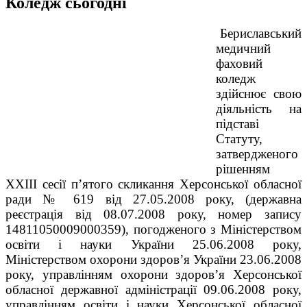
Коледж сьогодні
Бериславський
медичний
фаховий
коледж
здійснює свою
діяльність на
підставі
Статуту,
затвердженого
рішенням
ХХІІІ сесії п’ятого скликання Херсонської обласної
ради № 619 від 27.05.2008 року, (державна
реєстрація від 08.07.2008 року, номер запису
14811050009000359), погодженого з Міністерством
освіти і науки України 25.06.2008 року,
Міністерством охорони здоров’я України 23.06.2008
року, управлінням охорони здоров’я Херсонської
обласної державної адміністрації 09.06.2008 року,
управлінням освіти і науки Херсонської обласної