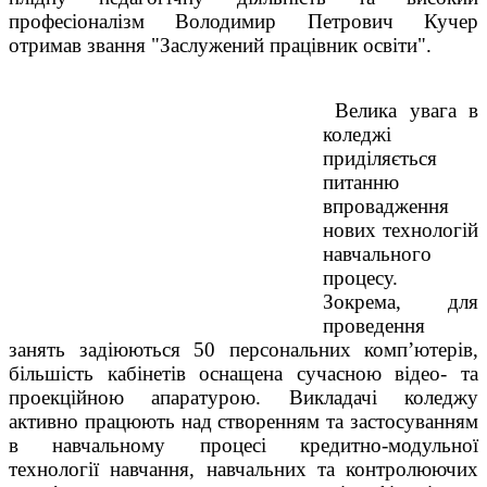
професіоналізм Володимир Петрович Кучер
отримав звання "Заслужений працівник освіти".
Велика увага в
коледжі
приділяється
питанню
впровадження
нових технологій
навчального
процесу.
Зокрема, для
проведення
занять задіюються 50 персональних комп’ютерів,
більшість кабінетів оснащена сучасною відео- та
проекційною апаратурою. Викладачі коледжу
активно працюють над створенням та застосуванням
в навчальному процесі кредитно-модульної
технології навчання, навчальних та контролюючих