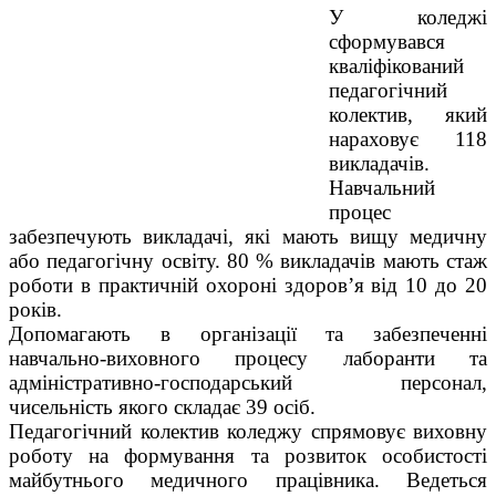
У коледжі
сформувався
кваліфікований
педагогічний
колектив, який
нараховує 118
викладачів.
Навчальний
процес
забезпечують викладачі, які мають вищу медичну
або педагогічну освіту. 80 % викладачів мають стаж
роботи в практичній охороні здоров’я від 10 до 20
років.
Допомагають в організації та забезпеченні
навчально-виховного процесу лаборанти та
адміністративно-господарський персонал,
чисельність якого складає 39 осіб.
Педагогічний колектив коледжу спрямовує виховну
роботу на формування та розвиток особистості
майбутнього медичного працівника. Ведеться