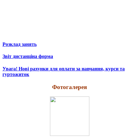
Розклад занять
Звіт дистанціна форма
Увага! Нові рахунки для оплати за навчання, курси та
гуртожиток
Фотогалерея