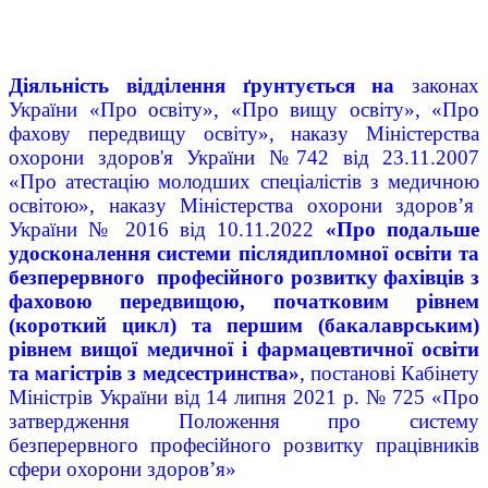
Діяльність відділення ґрунтується
на
законах
України «Про освіту», «Про вищу освіту», «Про
фахову передвищу освіту», наказу Міністерства
охорони здоров'я України №742 від 23.11.2007
«Про атестацію молодших спеціалістів з медичною
освітою», наказу Міністерства охорони здоров’я
України № 2016 від 10.11.2022
«
Про подальше
удосконалення системи післядипломної освіти та
безперервного професійного розвитку фахівців з
фаховою передвищою, початковим рівнем
(короткий цикл) та першим (бакалаврським)
рівнем вищої медичної і фармацевтичної освіти
та магістрів з медсестринства»
, постанові Кабінету
Міністрів України від 14 липня 2021 р. № 725 «Про
затвердження Положення про систему
безперервного професійного розвитку працівників
сфери охорони здоров’я»