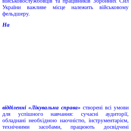
військовослужбовців та працівників Збройних Сил
України важливе місце належить військовому
фельдшеру.
На
відділенні «Лікувальна справа»
cтворені всі умови
для успішного навчання: сучасні аудиторії,
обладнані необхідною наочністю, інструментарієм,
технічними засобами, працюють досвідчені