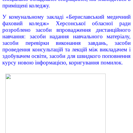
приміщені коледжу.
У комунальному закладі «Бериславський медичний
фаховий коледж» Херсонської обласної ради
розроблено засоби впровадження дистанційного
навчання: засоби надання навчального матеріалу,
засоби перевірки виконання завдань, засоби
проведення консультацій та лекцій між викладачем і
здобувачем освіти, засоби для швидкого поповнення
курсу новою інформацією, коригування помилок.