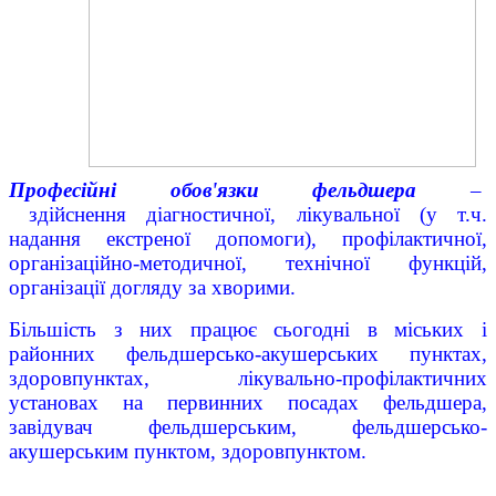
Професійні обов'язки фельдшера
–
здійснення діагностичної, лікувальної (у т.ч.
надання екстреної допомоги), профілактичної,
організаційно-методичної, технічної функцій,
організації догляду за хворими.
Більшість з них працює сьогодні в міських і
районних фельдшерсько-акушерських пунктах,
здоровпунктах, лікувально-профілактичних
установах на первинних посадах фельдшера,
завідувач фельдшерським, фельдшерсько-
акушерським пунктом, здоровпунктом.