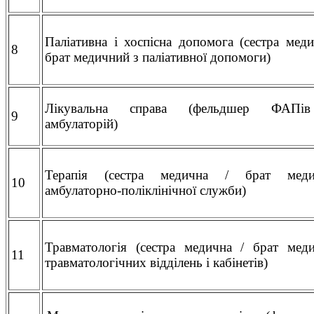
Паліативна і хоспісна допомога (сестра меди
8
брат медичний з паліативної допомоги)
Лікувальна справа (фельдшер ФАПі
9
амбулаторій)
Терапія (сестра медична / брат меди
10
амбулаторно-поліклінічної служби)
Травматологія (сестра медична / брат мед
11
травматологічних відділень і кабінетів)