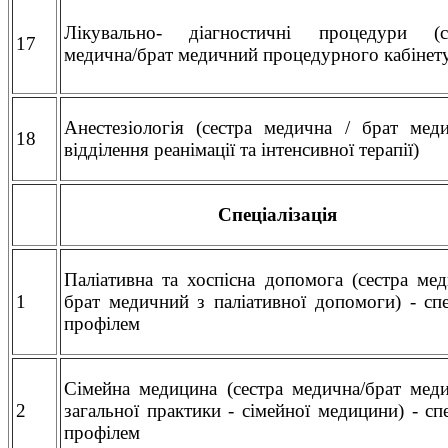
Лікувально- діагностичні процедури (с
17
медична/брат медичний процедурного кабінет
Анестезіологія (сестра медична / брат мед
18
відділення реанімації та інтенсивної терапії)
Спеціалізація
Паліативна та хоспісна допомога (сестра мед
1
брат медичний з паліативної допомоги) - спе
профілем
Сімейна медицина (сестра медична/брат мед
2
загальної практики - сімейної медицини) - спе
профілем