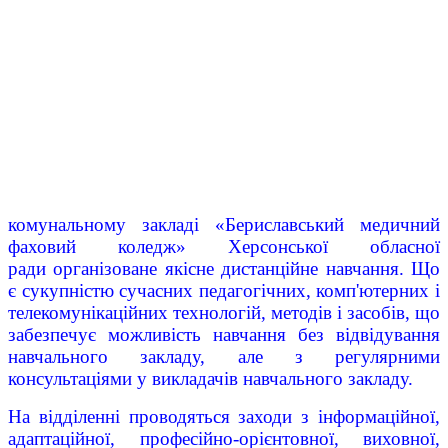
комунальному закладі «Бериславський медичний
фаховий коледж» Херсонської обласної
ради організоване якісне дистанційне навчання. Що
є сукупністю сучасних педагогічних, комп'ютерних і
телекомунікаційних технологій, методів і засобів, що
забезпечує можливість навчання без відвідування
навчального закладу, але з регулярними
консультаціями у викладачів навчального закладу.
На відділенні проводяться заходи з інформаційної,
адаптаційної, професійно-орієнтовної, виховної,