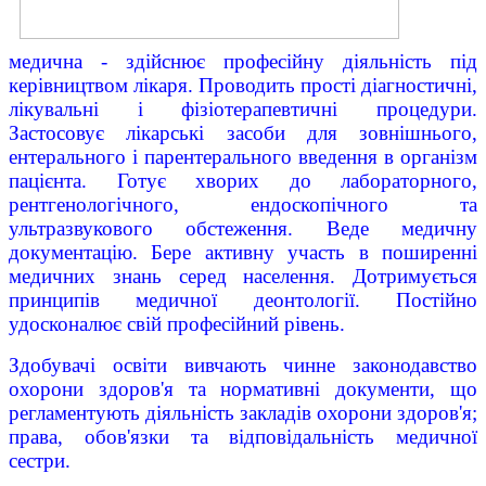
медична - здійснює професійну діяльність під
керівництвом лікаря. Проводить прості діагностичні,
лікувальні і фізіотерапевтичні процедури.
Застосовує лікарські засоби для зовнішнього,
ентерального і парентерального введення в організм
пацієнта. Готує хворих до лабораторного,
рентгенологічного, ендоскопічного та
ультразвукового обстеження. Веде медичну
документацію. Бере активну участь в поширенні
медичних знань серед населення. Дотримується
принципів медичної деонтології. Постійно
удосконалює свій професійний рівень.
Здобувачі освіти вивчають чинне законодавство
охорони здоров'я та нормативні документи, що
регламентують діяльність закладів охорони здоров'я;
права, обов'язки та відповідальність медичної
сестри.