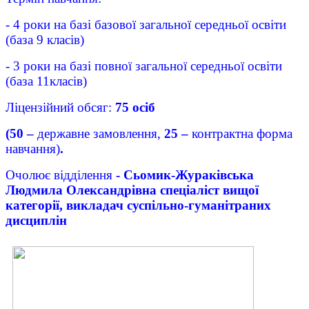
- 4 роки на базі базової загальної середньої освіти
(база 9 класів)
- 3 роки на базі повної загальної середньої освіти
(база 11класів)
Ліцензійний обсяг:
75 осіб
(50 –
державне замовлення,
25 –
контрактна форма
навчання)
.
Очолює відділення
- Сьомик-Жураківська
Людмила Олександрівна спеціаліст вищої
категорії, викладач суспільно-гуманітраних
дисциплін