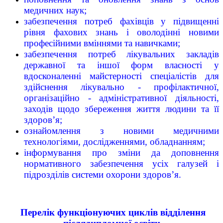
медичних наук;
забезпечення потреб фахівців у підвищенні
рівня фахових знань і оволодінні новими
професійними вміннями та навичками;
забезпечення потреб лікувальних закладів
державної та іншої форм власності у
вдосконаленні майстерності спеціалістів для
здійснення лікувально - профілактичної,
організаційно - адміністративної діяльності,
заходів щодо збереження життя людини та її
здоров’я;
ознайомлення з новими медичними
технологіями, дослідженнями, обладнанням;
інформування про зміни да доповнення
нормативного забезпечення усіх галузей і
підрозділів системи охорони здоров’я.
Перелік функціонуючих циклів
відділення