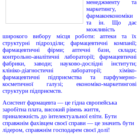
менеджменту та
маркетингу,
фармакоекономіки
та ін. Що дає
можливість
широкого вибору місця роботи: аптеки та їх
структурні підрозділи; фармацевтичні компанії;
фармацевтичні фірми; аптечні бази, склади;
контрольно-аналітичні лабораторії; фармацевтичні
фабрики, заводи; науково-дослідні інститути;
клініко-діагностичні лабораторії; хіміко-
фармацевтичні підприємства та парфумерно-
косметичної галузі; економіко-маркетингові
структури підприємств.
Асистент фармацевта — це гідна європейська
заробітна плата, високий рівень життя,
приналежність до інтелектуальної еліти. Бути
справжнім фахівцем своєї справи — це значить бути
лідером, справжнім господарем своєї долі!