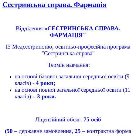
Сестринська справа. Фармація
Відділення
«СЕСТРИНСЬКА СПРАВА.
ФАРМАЦІЯ"
І5 Медсестринство, освітньо-професійна програма
"Сестринська справа"
Термін навчання:
на основі базової загальної середньої освіти (9
класів)
- 4 роки;
на основі повної загальної середньої освіти (11
класів)
– 3 роки.
Ліцензійний обсяг:
75 осіб
(50 –
державне замовлення,
25 –
контрактна форма