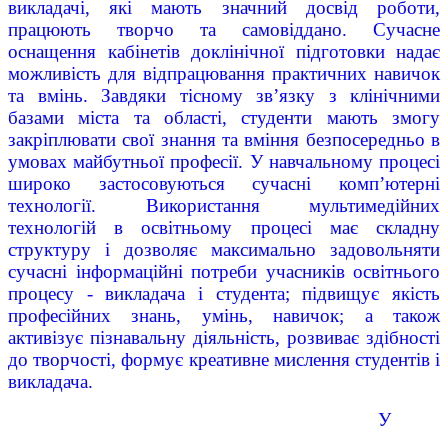
викладачі, які мають значний досвід роботи,
працюють творчо та самовіддано. Сучасне
оснащення кабінетів доклінічної підготовки надає
можливість для відпрацювання практичних навичок
та вмінь. Завдяки тісному зв’язку з клінічними
базами міста та області, студенти мають змогу
закріплювати свої знання та вміння безпосередньо в
умовах майбутньої професії. У навчальному процесі
широко застосовуються сучасні комп’ютерні
технології. Використання мультимедійних
технологій в освітньому процесі має складну
структуру і дозволяє максимально задовольняти
сучасні інформаційні потреби учасників освітнього
процесу - викладача і студента; підвищує якість
професійних знань, умінь, навичок; а також
активізує пізнавальну діяльність, розвиває здібності
до творчості, формує креативне мислення студентів і
викладача.
У