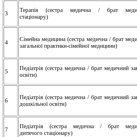
Терапія (сестра медична / брат меди
3
стаціонару)
Сімейна медицина (сестра медична / брат мед
4
загальної практики-сімейної медицини)
Педіатрія (сестра медична / брат медичний за
5
освіти)
Педіатрія (сестра медична / брат медичний за
6
дошкільної освіти)
Педіатрія (сестра медична / брат мед
7
дитячого стаціонару)