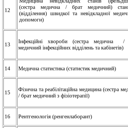
Медицина невідкладних станів (фельдш
(сестра медична / брат медичний) станц
12
(відділення) швидкої та невідкладної медич
допомоги)
Інфекційні хвороби (сестра медична /
13
медичний інфекційних відділень та кабінетів)
14
Медична статистика (статистик медичний)
Фізична та реабілітаційна медицина (сестра ме
15
/ брат медичний з фізіотерапії)
16
Рентгенологія (ренгенлаборант)