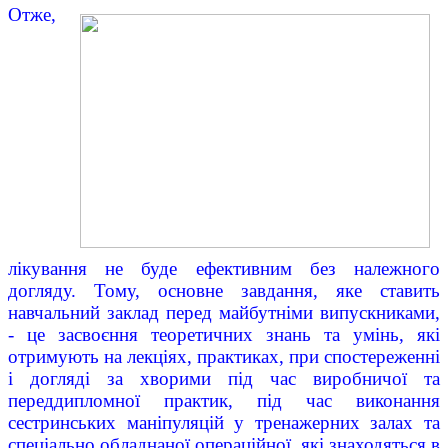
Отже,
лікування не буде ефективним без належного
догляду. Тому, основне завдання, яке ставить
навчальний заклад перед майбутніми випускниками,
- це засвоєння теоретичних знань та умінь, які
отримують на лекціях, практиках, при спостереженні
і догляді за хворими під час виробничої та
переддипломної практик, під час виконання
сестринських маніпуляцій у тренажерних залах та
спеціально обладнаної операційної, які знаходяться в