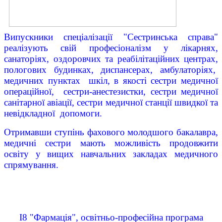
Випускники спеціалізації "Сестринська справа"
реалізують свій професіоналізм у лікарнях,
санаторіях, оздоровчих та реабілітаційних центрах,
пологових будинках, диспансерах, амбулаторіях,
медичних пунктах шкіл, в якості сестри медичної
операційної, сестри-анестезистки, сестри медичної
санітарної авіації, сестри медичної станції швидкої та
невідкладної допомоги.
Отримавши ступінь фахового молодшого бакалавра,
медичні сестри мають можливість продовжити
освіту у вищих навчальних закладах медичного
спрямування.
І8 "Фармація", освітньо-професійна програма