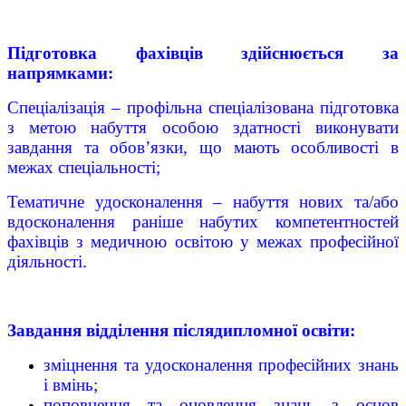
Підготовка фахівців здійснюється за
напрямками:
Спеціалізація – профільна спеціалізована підготовка
з метою набуття особою здатності виконувати
завдання та обов’язки, що мають особливості в
межах спеціальності;
Тематичне удосконалення – набуття нових та/або
вдосконалення раніше набутих компетентностей
фахівців з медичною освітою у межах професійної
діяльності.
Завдання відділення післядипломної освіти:
зміцнення та удосконалення професійних знань
і вмінь;
поповнення та оновлення знань з основ