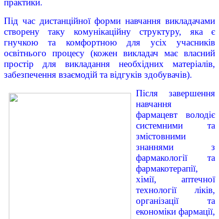
практики.
Під час дистанційної форми навчання викладачами
створену таку комунікаційну структуру, яка є
гнучкою та комфортною для усіх учасників
освітнього процесу (кожен викладач має власний
простір для викладання необхідних матеріалів,
забезпечення взаємодій та відгуків здобувачів).
Після завершення
навчання
фармацевт володіє
системними та
змістовними
знаннями з
фармакології та
фармакотерапії,
хімії, аптечної
технології ліків,
організації та
економіки фармації,