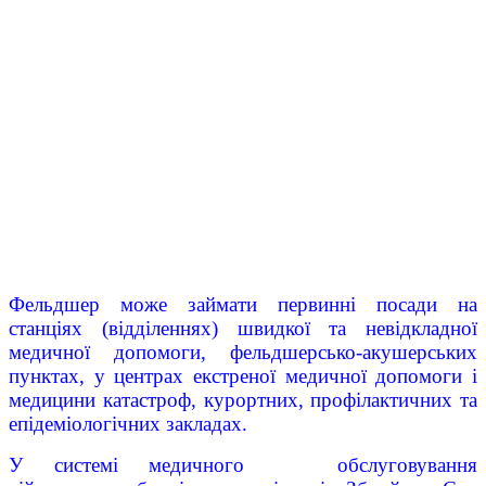
Фельдшер може займати первинні посади на
станціях (відділеннях) швидкої та невідкладної
медичної допомоги, фельдшерсько-акушерських
пунктах, у центрах екстреної медичної допомоги і
медицини катастроф, курортних, профілактичних та
епідеміологічних закладах.
У системі медичного обслуговування