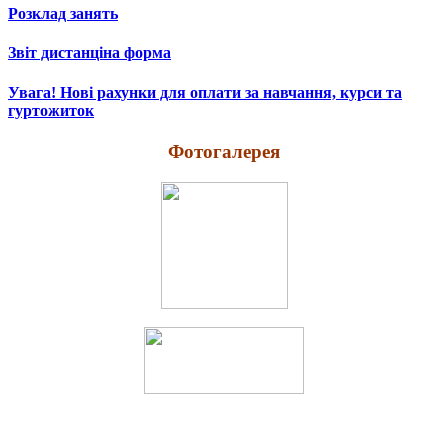
Розклад занять
Звіт дистанціна форма
Увага! Нові рахунки для оплати за навчання, курси та
гуртожиток
Фотогалерея