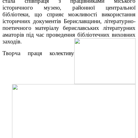
стала співпраця з працівниками міського
історичного музею, районної центральної
бібліотеки, що сприяє можливості використання
історичних документів Бериславщини, літературно-
поетичного матеріалу бериславських літературних
аматорів під час проведення бібліотечних виховних
заходів.
Творча праця колективу