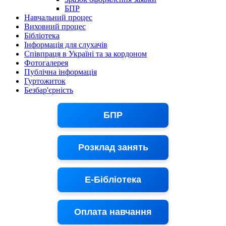
БПР
Навчальний процес
Виховний процес
Бібліотека
Інформація для слухачів
Співпраця в Україні та за кордоном
Фотогалерея
Публічна інформація
Гуртожиток
Безбар'єрність
БПР
Розклад занять
Е-Бібліотека
Оплата навчання