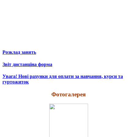
Розклад занять
Звіт дистанціна форма
Увага! Нові рахунки для оплати за навчання, курси та
гуртожиток
Фотогалерея